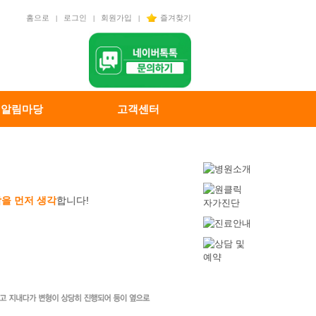
홈으로
로그인
회원가입
즐겨찾기
|
|
|
알림마당
고객센터
을 먼저 생각
합니다!