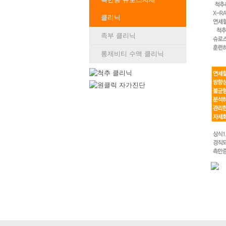
클리닉
족부 클리닉
롱제비티 수액 클리닉