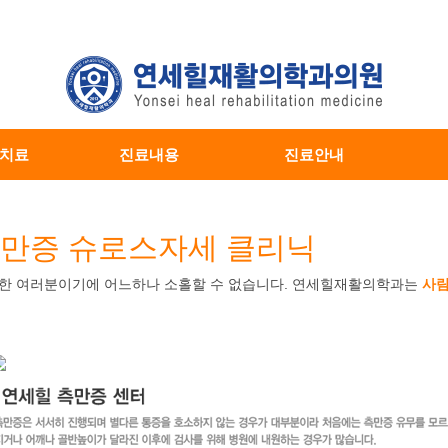
치료
진료내용
진료안내
만증 슈로스자세 클리닉
한 여러분이기에 어느하나 소홀할 수 없습니다. 연세힐재활의학과는
사람