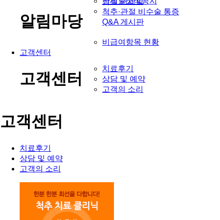
연세힐소식공지
잠실 연세힐
척추·관절 비수술 통증
알림마당
Q&A 게시판
비급여항목 현황
고객센터
치료후기
고객센터
상담 및 예약
고객의 소리
고객센터
치료후기
상담 및 예약
고객의 소리