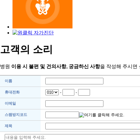
고객의 소리
병원
이용 시 불편 및 건의사항, 궁금하신 사항
을 작성해 주시면
이름
휴대전화
-
-
이메일
스팸방지코드
제목